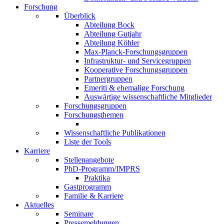
Forschung
Überblick
Abteilung Bock
Abteilung Gutjahr
Abteilung Köhler
Max-Planck-Forschungsgruppen
Infrastruktur- und Servicegruppen
Kooperative Forschungsgruppen
Partnergruppen
Emeriti & ehemalige Forschung
Auswärtige wissenschaftliche Mitglieder
Forschungsgruppen
Forschungsthemen
Wissenschaftliche Publikationen
Liste der Tools
Karriere
Stellenangebote
PhD-Programm/IMPRS
Praktika
Gastprogramm
Familie & Karriere
Aktuelles
Seminare
Pressemeldungen