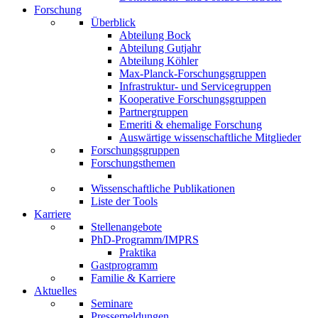
Forschung
Überblick
Abteilung Bock
Abteilung Gutjahr
Abteilung Köhler
Max-Planck-Forschungsgruppen
Infrastruktur- und Servicegruppen
Kooperative Forschungsgruppen
Partnergruppen
Emeriti & ehemalige Forschung
Auswärtige wissenschaftliche Mitglieder
Forschungsgruppen
Forschungsthemen
Wissenschaftliche Publikationen
Liste der Tools
Karriere
Stellenangebote
PhD-Programm/IMPRS
Praktika
Gastprogramm
Familie & Karriere
Aktuelles
Seminare
Pressemeldungen