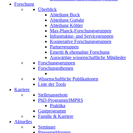
Forschung
Überblick
Abteilung Bock
Abteilung Gutjahr
Abteilung Köhler
Max-Planck-Forschungsgruppen
Infrastruktur- und Servicegruppen
Kooperative Forschungsgruppen
Partnergruppen
Emeriti & ehemalige Forschung
Auswärtige wissenschaftliche Mitglieder
Forschungsgruppen
Forschungsthemen
Wissenschaftliche Publikationen
Liste der Tools
Karriere
Stellenangebote
PhD-Programm/IMPRS
Praktika
Gastprogramm
Familie & Karriere
Aktuelles
Seminare
Pressemeldungen