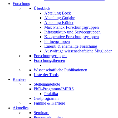
Forschung
Überblick
Abteilung Bock
Abteilung Gutjahr
Abteilung Köhler
Max-Planck-Forschungsgruppen
Infrastruktur- und Servicegruppen
Kooperative Forschungsgruppen
Partnergruppen
Emeriti & ehemalige Forschung
Auswärtige wissenschaftliche Mitglieder
Forschungsgruppen
Forschungsthemen
Wissenschaftliche Publikationen
Liste der Tools
Karriere
Stellenangebote
PhD-Programm/IMPRS
Praktika
Gastprogramm
Familie & Karriere
Aktuelles
Seminare
Pressemeldungen