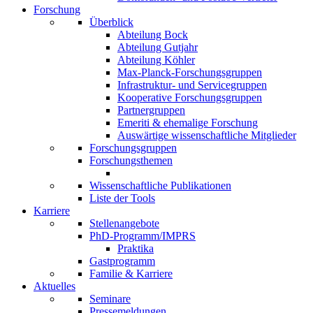
Forschung
Überblick
Abteilung Bock
Abteilung Gutjahr
Abteilung Köhler
Max-Planck-Forschungsgruppen
Infrastruktur- und Servicegruppen
Kooperative Forschungsgruppen
Partnergruppen
Emeriti & ehemalige Forschung
Auswärtige wissenschaftliche Mitglieder
Forschungsgruppen
Forschungsthemen
Wissenschaftliche Publikationen
Liste der Tools
Karriere
Stellenangebote
PhD-Programm/IMPRS
Praktika
Gastprogramm
Familie & Karriere
Aktuelles
Seminare
Pressemeldungen