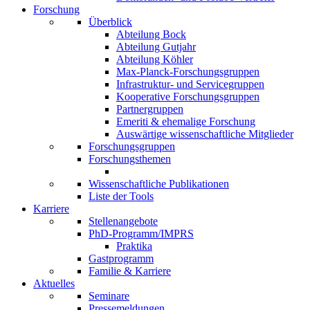
Forschung
Überblick
Abteilung Bock
Abteilung Gutjahr
Abteilung Köhler
Max-Planck-Forschungsgruppen
Infrastruktur- und Servicegruppen
Kooperative Forschungsgruppen
Partnergruppen
Emeriti & ehemalige Forschung
Auswärtige wissenschaftliche Mitglieder
Forschungsgruppen
Forschungsthemen
Wissenschaftliche Publikationen
Liste der Tools
Karriere
Stellenangebote
PhD-Programm/IMPRS
Praktika
Gastprogramm
Familie & Karriere
Aktuelles
Seminare
Pressemeldungen