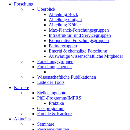
Forschung
Überblick
Abteilung Bock
Abteilung Gutjahr
Abteilung Köhler
Max-Planck-Forschungsgruppen
Infrastruktur- und Servicegruppen
Kooperative Forschungsgruppen
Partnergruppen
Emeriti & ehemalige Forschung
Auswärtige wissenschaftliche Mitglieder
Forschungsgruppen
Forschungsthemen
Wissenschaftliche Publikationen
Liste der Tools
Karriere
Stellenangebote
PhD-Programm/IMPRS
Praktika
Gastprogramm
Familie & Karriere
Aktuelles
Seminare
Pressemeldungen