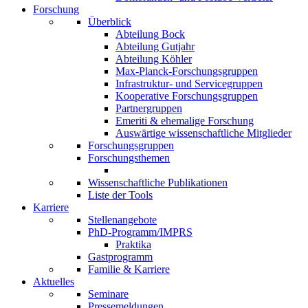
Forschung
Überblick
Abteilung Bock
Abteilung Gutjahr
Abteilung Köhler
Max-Planck-Forschungsgruppen
Infrastruktur- und Servicegruppen
Kooperative Forschungsgruppen
Partnergruppen
Emeriti & ehemalige Forschung
Auswärtige wissenschaftliche Mitglieder
Forschungsgruppen
Forschungsthemen
Wissenschaftliche Publikationen
Liste der Tools
Karriere
Stellenangebote
PhD-Programm/IMPRS
Praktika
Gastprogramm
Familie & Karriere
Aktuelles
Seminare
Pressemeldungen