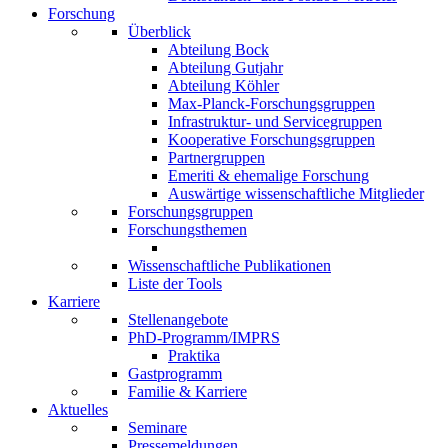
Forschung
Überblick
Abteilung Bock
Abteilung Gutjahr
Abteilung Köhler
Max-Planck-Forschungsgruppen
Infrastruktur- und Servicegruppen
Kooperative Forschungsgruppen
Partnergruppen
Emeriti & ehemalige Forschung
Auswärtige wissenschaftliche Mitglieder
Forschungsgruppen
Forschungsthemen
Wissenschaftliche Publikationen
Liste der Tools
Karriere
Stellenangebote
PhD-Programm/IMPRS
Praktika
Gastprogramm
Familie & Karriere
Aktuelles
Seminare
Pressemeldungen