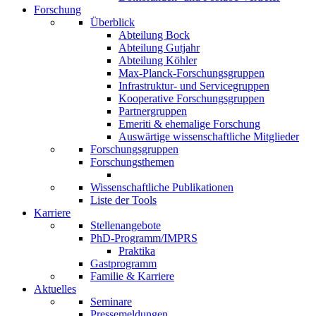
Forschung
Überblick
Abteilung Bock
Abteilung Gutjahr
Abteilung Köhler
Max-Planck-Forschungsgruppen
Infrastruktur- und Servicegruppen
Kooperative Forschungsgruppen
Partnergruppen
Emeriti & ehemalige Forschung
Auswärtige wissenschaftliche Mitglieder
Forschungsgruppen
Forschungsthemen
Wissenschaftliche Publikationen
Liste der Tools
Karriere
Stellenangebote
PhD-Programm/IMPRS
Praktika
Gastprogramm
Familie & Karriere
Aktuelles
Seminare
Pressemeldungen