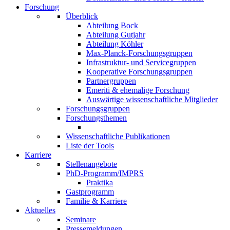
Forschung
Überblick
Abteilung Bock
Abteilung Gutjahr
Abteilung Köhler
Max-Planck-Forschungsgruppen
Infrastruktur- und Servicegruppen
Kooperative Forschungsgruppen
Partnergruppen
Emeriti & ehemalige Forschung
Auswärtige wissenschaftliche Mitglieder
Forschungsgruppen
Forschungsthemen
Wissenschaftliche Publikationen
Liste der Tools
Karriere
Stellenangebote
PhD-Programm/IMPRS
Praktika
Gastprogramm
Familie & Karriere
Aktuelles
Seminare
Pressemeldungen