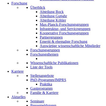
Forschung
Überblick
Abteilung Bock
Abteilung Gutjahr
Abteilung Köhler
Max-Planck-Forschungsgruppen
Infrastruktur- und Servicegruppen
Kooperative Forschungsgruppen
Partnergruppen
Emeriti & ehemalige Forschung
Auswärtige wissenschaftliche Mitglieder
Forschungsgruppen
Forschungsthemen
Wissenschaftliche Publikationen
Liste der Tools
Karriere
Stellenangebote
PhD-Programm/IMPRS
Praktika
Gastprogramm
Familie & Karriere
Aktuelles
Seminare
Pressemeldungen