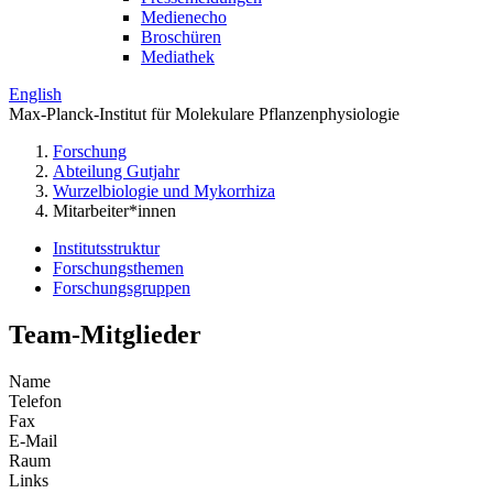
Medienecho
Broschüren
Mediathek
English
Max-Planck-Institut für Molekulare Pflanzenphysiologie
Forschung
Abteilung Gutjahr
Wurzelbiologie und Mykorrhiza
Mitarbeiter*innen
Institutsstruktur
Forschungsthemen
Forschungsgruppen
Team-Mitglieder
Name
Telefon
Fax
E-Mail
Raum
Links