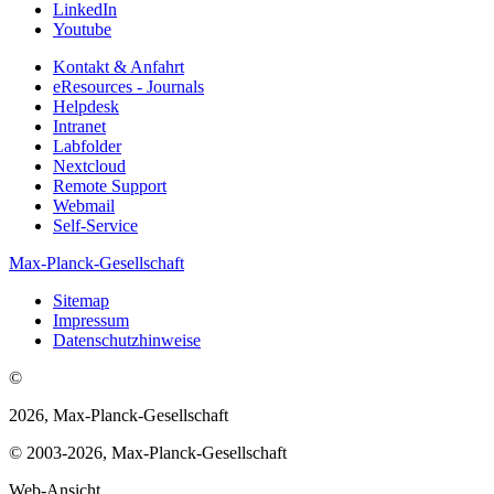
LinkedIn
Youtube
Kontakt & Anfahrt
eResources - Journals
Helpdesk
Intranet
Labfolder
Nextcloud
Remote Support
Webmail
Self-Service
Max-Planck-Gesellschaft
Sitemap
Impressum
Datenschutzhinweise
©
2026, Max-Planck-Gesellschaft
© 2003-2026, Max-Planck-Gesellschaft
Web-Ansicht