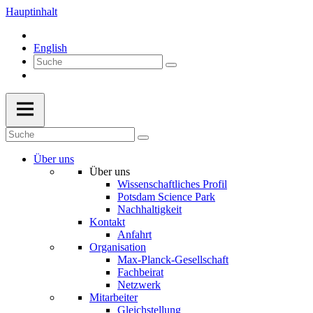
Hauptinhalt
English
Über uns
Über uns
Wissenschaftliches Profil
Potsdam Science Park
Nachhaltigkeit
Kontakt
Anfahrt
Organisation
Max-Planck-Gesellschaft
Fachbeirat
Netzwerk
Mitarbeiter
Gleichstellung