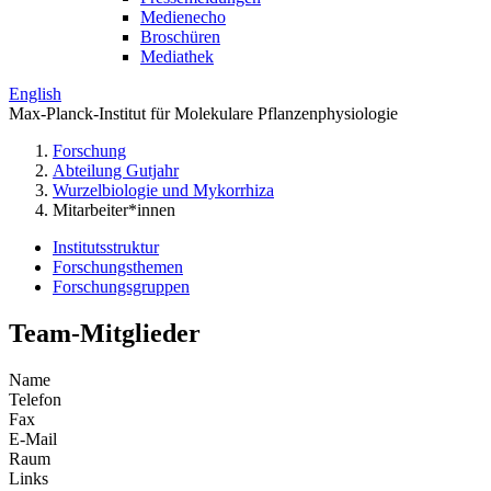
Medienecho
Broschüren
Mediathek
English
Max-Planck-Institut für Molekulare Pflanzenphysiologie
Forschung
Abteilung Gutjahr
Wurzelbiologie und Mykorrhiza
Mitarbeiter*innen
Institutsstruktur
Forschungsthemen
Forschungsgruppen
Team-Mitglieder
Name
Telefon
Fax
E-Mail
Raum
Links