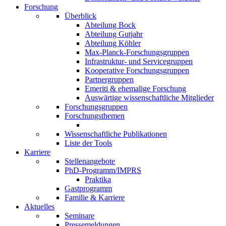
Forschung
Überblick
Abteilung Bock
Abteilung Gutjahr
Abteilung Köhler
Max-Planck-Forschungsgruppen
Infrastruktur- und Servicegruppen
Kooperative Forschungsgruppen
Partnergruppen
Emeriti & ehemalige Forschung
Auswärtige wissenschaftliche Mitglieder
Forschungsgruppen
Forschungsthemen
Wissenschaftliche Publikationen
Liste der Tools
Karriere
Stellenangebote
PhD-Programm/IMPRS
Praktika
Gastprogramm
Familie & Karriere
Aktuelles
Seminare
Pressemeldungen