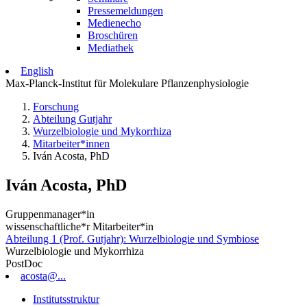
Pressemeldungen
Medienecho
Broschüren
Mediathek
English
Max-Planck-Institut für Molekulare Pflanzenphysiologie
Forschung
Abteilung Gutjahr
Wurzelbiologie und Mykorrhiza
Mitarbeiter*innen
Iván Acosta, PhD
Iván Acosta, PhD
Gruppenmanager*in
wissenschaftliche*r Mitarbeiter*in
Abteilung 1 (Prof. Gutjahr): Wurzelbiologie und Symbiose
Wurzelbiologie und Mykorrhiza
PostDoc
acosta@...
Institutsstruktur