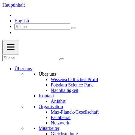
Hauptinhalt
English
Über uns
Über uns
Wissenschaftliches Profil
Potsdam Science Park
Nachhaltigkeit
Kontakt
Anfahrt
Organisation
Max-Planck-Gesellschaft
Fachbeirat
Netzwerk
Mitarbeiter
Gleichstellung