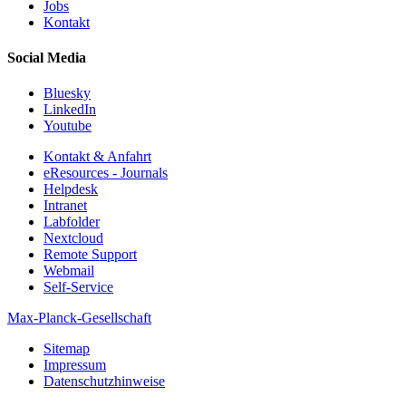
Jobs
Kontakt
Social Media
Bluesky
LinkedIn
Youtube
Kontakt & Anfahrt
eResources - Journals
Helpdesk
Intranet
Labfolder
Nextcloud
Remote Support
Webmail
Self-Service
Max-Planck-Gesellschaft
Sitemap
Impressum
Datenschutzhinweise