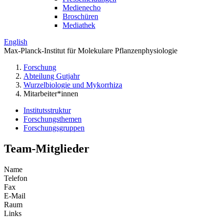
Medienecho
Broschüren
Mediathek
English
Max-Planck-Institut für Molekulare Pflanzenphysiologie
Forschung
Abteilung Gutjahr
Wurzelbiologie und Mykorrhiza
Mitarbeiter*innen
Institutsstruktur
Forschungsthemen
Forschungsgruppen
Team-Mitglieder
Name
Telefon
Fax
E-Mail
Raum
Links