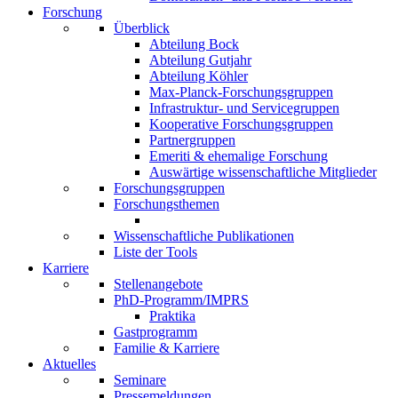
Forschung
Überblick
Abteilung Bock
Abteilung Gutjahr
Abteilung Köhler
Max-Planck-Forschungsgruppen
Infrastruktur- und Servicegruppen
Kooperative Forschungsgruppen
Partnergruppen
Emeriti & ehemalige Forschung
Auswärtige wissenschaftliche Mitglieder
Forschungsgruppen
Forschungsthemen
Wissenschaftliche Publikationen
Liste der Tools
Karriere
Stellenangebote
PhD-Programm/IMPRS
Praktika
Gastprogramm
Familie & Karriere
Aktuelles
Seminare
Pressemeldungen