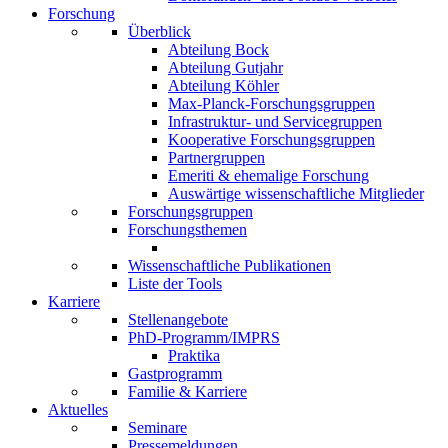
Forschung
Überblick
Abteilung Bock
Abteilung Gutjahr
Abteilung Köhler
Max-Planck-Forschungsgruppen
Infrastruktur- und Servicegruppen
Kooperative Forschungsgruppen
Partnergruppen
Emeriti & ehemalige Forschung
Auswärtige wissenschaftliche Mitglieder
Forschungsgruppen
Forschungsthemen
Wissenschaftliche Publikationen
Liste der Tools
Karriere
Stellenangebote
PhD-Programm/IMPRS
Praktika
Gastprogramm
Familie & Karriere
Aktuelles
Seminare
Pressemeldungen