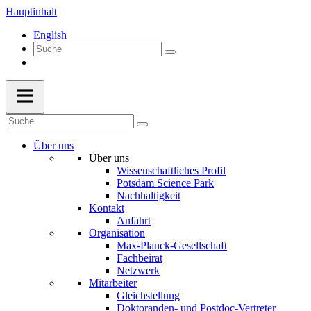
Hauptinhalt
English
Über uns
Über uns
Wissenschaftliches Profil
Potsdam Science Park
Nachhaltigkeit
Kontakt
Anfahrt
Organisation
Max-Planck-Gesellschaft
Fachbeirat
Netzwerk
Mitarbeiter
Gleichstellung
Doktoranden- und Postdoc-Vertreter