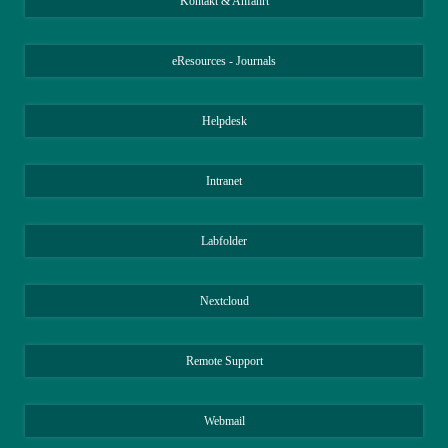
Kontakt & Anfahrt
eResources - Journals
Helpdesk
Intranet
Labfolder
Nextcloud
Remote Support
Webmail