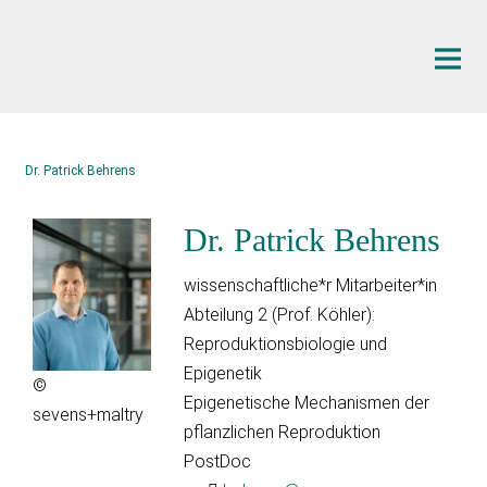
Hauptinhalt
Dr. Patrick Behrens
Dr. Patrick Behrens
wissenschaftliche*r Mitarbeiter*in
Abteilung 2 (Prof. Köhler):
Reproduktionsbiologie und
Epigenetik
©
Epigenetische Mechanismen der
sevens+maltry
pflanzlichen Reproduktion
PostDoc