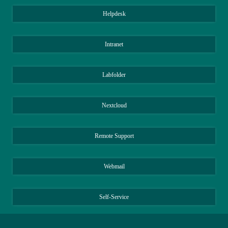
Helpdesk
Intranet
Labfolder
Nextcloud
Remote Support
Webmail
Self-Service