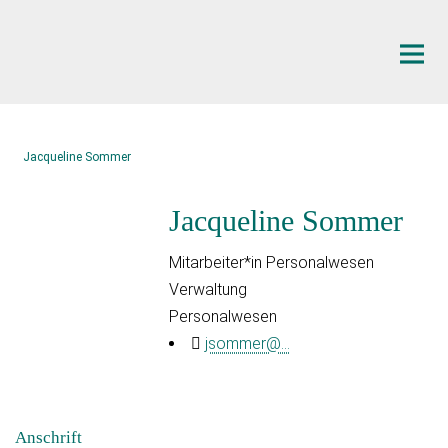
Hauptinhalt
Jacqueline Sommer
Jacqueline Sommer
Mitarbeiter*in Personalwesen
Verwaltung
Personalwesen
jsommer@...
Anschrift