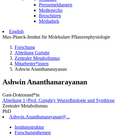
Pressemeldungen
Medienecho
Broschüren
Mediathek
English
Max-Planck-Institut für Molekulare Pflanzenphysiologie
Forschung
Abteilung Gutjahr
Zentraler Metabolismus
Mitarbeiter*innen
Ashwin Ananthanarayanan
Ashwin Ananthanarayanan
Gast-Doktorand*in
Abteilung 1 (Prof. Gutjahr): Wurzelbiologie und Symbiose
Zentraler Metabolismus
PhD
Ashwin.Ananthanarayanan@...
Institutsstruktur
Forschungsthemen