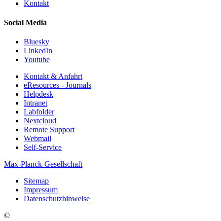
Kontakt
Social Media
Bluesky
LinkedIn
Youtube
Kontakt & Anfahrt
eResources - Journals
Helpdesk
Intranet
Labfolder
Nextcloud
Remote Support
Webmail
Self-Service
Max-Planck-Gesellschaft
Sitemap
Impressum
Datenschutzhinweise
©