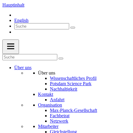
Hauptinhalt
English
Über uns
Über uns
Wissenschaftliches Profil
Potsdam Science Park
Nachhaltigkeit
Kontakt
Anfahrt
Organisation
Max-Planck-Gesellschaft
Fachbeirat
Netzwerk
Mitarbeiter
Gleichstellung