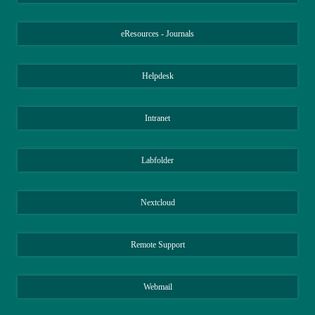
eResources - Journals
Helpdesk
Intranet
Labfolder
Nextcloud
Remote Support
Webmail