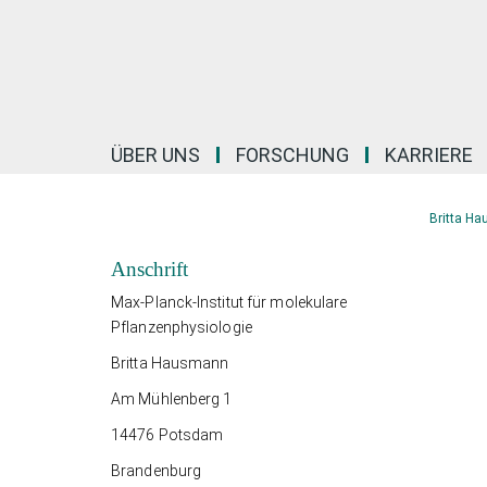
Hauptinhalt
ÜBER UNS
FORSCHUNG
KARRIERE
Britta H
Anschrift
Max-Planck-Institut für molekulare
Pflanzenphysiologie
Britta Hausmann
Am Mühlenberg 1
14476 Potsdam
Brandenburg