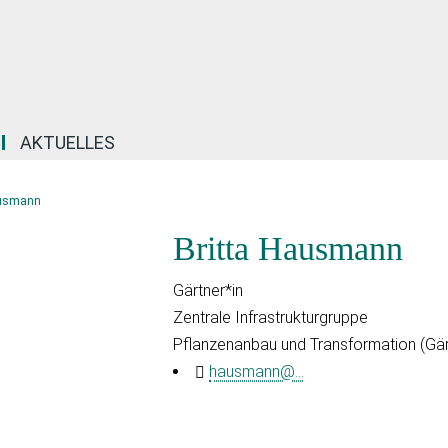
AKTUELLES
ausmann
Britta Hausmann
Gärtner*in
Zentrale Infrastrukturgruppe
Pflanzenanbau und Transformation (Gär
hausmann@...