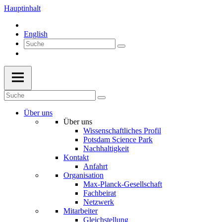
Hauptinhalt
English
Über uns
Über uns
Wissenschaftliches Profil
Potsdam Science Park
Nachhaltigkeit
Kontakt
Anfahrt
Organisation
Max-Planck-Gesellschaft
Fachbeirat
Netzwerk
Mitarbeiter
Gleichstellung