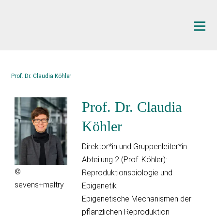
Hauptinhalt
Prof. Dr. Claudia Köhler
Prof. Dr. Claudia
Köhler
Direktor*in und Gruppenleiter*in
Abteilung 2 (Prof. Köhler):
©
Reproduktionsbiologie und
sevens+maltry
Epigenetik
Epigenetische Mechanismen der
pflanzlichen Reproduktion