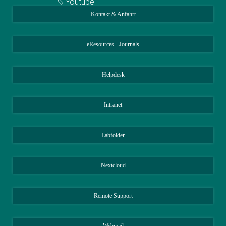
Youtube
Kontakt & Anfahrt
eResources - Journals
Helpdesk
Intranet
Labfolder
Nextcloud
Remote Support
Webmail