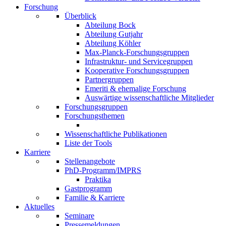
Forschung
Überblick
Abteilung Bock
Abteilung Gutjahr
Abteilung Köhler
Max-Planck-Forschungsgruppen
Infrastruktur- und Servicegruppen
Kooperative Forschungsgruppen
Partnergruppen
Emeriti & ehemalige Forschung
Auswärtige wissenschaftliche Mitglieder
Forschungsgruppen
Forschungsthemen
Wissenschaftliche Publikationen
Liste der Tools
Karriere
Stellenangebote
PhD-Programm/IMPRS
Praktika
Gastprogramm
Familie & Karriere
Aktuelles
Seminare
Pressemeldungen