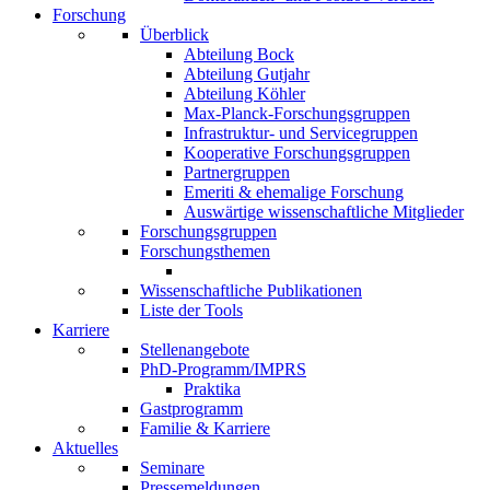
Forschung
Überblick
Abteilung Bock
Abteilung Gutjahr
Abteilung Köhler
Max-Planck-Forschungsgruppen
Infrastruktur- und Servicegruppen
Kooperative Forschungsgruppen
Partnergruppen
Emeriti & ehemalige Forschung
Auswärtige wissenschaftliche Mitglieder
Forschungsgruppen
Forschungsthemen
Wissenschaftliche Publikationen
Liste der Tools
Karriere
Stellenangebote
PhD-Programm/IMPRS
Praktika
Gastprogramm
Familie & Karriere
Aktuelles
Seminare
Pressemeldungen