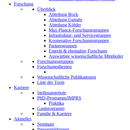
Forschung
Überblick
Abteilung Bock
Abteilung Gutjahr
Abteilung Köhler
Max-Planck-Forschungsgruppen
Infrastruktur- und Servicegruppen
Kooperative Forschungsgruppen
Partnergruppen
Emeriti & ehemalige Forschung
Auswärtige wissenschaftliche Mitglieder
Forschungsgruppen
Forschungsthemen
Wissenschaftliche Publikationen
Liste der Tools
Karriere
Stellenangebote
PhD-Programm/IMPRS
Praktika
Gastprogramm
Familie & Karriere
Aktuelles
Seminare
Pressemeldungen