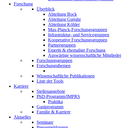
Forschung
Überblick
Abteilung Bock
Abteilung Gutjahr
Abteilung Köhler
Max-Planck-Forschungsgruppen
Infrastruktur- und Servicegruppen
Kooperative Forschungsgruppen
Partnergruppen
Emeriti & ehemalige Forschung
Auswärtige wissenschaftliche Mitglieder
Forschungsgruppen
Forschungsthemen
Wissenschaftliche Publikationen
Liste der Tools
Karriere
Stellenangebote
PhD-Programm/IMPRS
Praktika
Gastprogramm
Familie & Karriere
Aktuelles
Seminare
Pressemeldungen