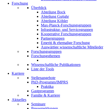
Forschung
Überblick
Abteilung Bock
Abteilung Gutjahr
Abteilung Köhler
Max-Planck-Forschungsgruppen
Infrastruktur- und Servicegruppen
Kooperative Forschungsgruppen
Partnergruppen
Emeriti & ehemalige Forschung
Auswärtige wissenschaftliche Mitglieder
Forschungsgruppen
Forschungsthemen
Wissenschaftliche Publikationen
Liste der Tools
Karriere
Stellenangebote
PhD-Programm/IMPRS
Praktika
Gastprogramm
Familie & Karriere
Aktuelles
Seminare
Pressemeldungen