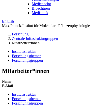
Medienecho
Broschüren
Mediathek
English
Max-Planck-Institut für Molekulare Pflanzenphysiologie
Forschung
Zentrale Infrastrukturgruppen
Mitarbeiter*innen
Institutsstruktur
Forschungsthemen
Forschungsgruppen
Mitarbeiter*innen
Name
E-Mail
Institutsstruktur
Forschungsthemen
Forschungsgruppen