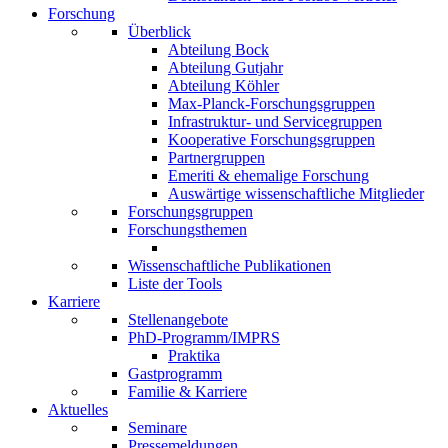
Forschung
Überblick
Abteilung Bock
Abteilung Gutjahr
Abteilung Köhler
Max-Planck-Forschungsgruppen
Infrastruktur- und Servicegruppen
Kooperative Forschungsgruppen
Partnergruppen
Emeriti & ehemalige Forschung
Auswärtige wissenschaftliche Mitglieder
Forschungsgruppen
Forschungsthemen
Wissenschaftliche Publikationen
Liste der Tools
Karriere
Stellenangebote
PhD-Programm/IMPRS
Praktika
Gastprogramm
Familie & Karriere
Aktuelles
Seminare
Pressemeldungen