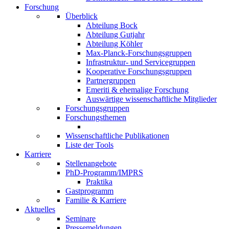
Forschung
Überblick
Abteilung Bock
Abteilung Gutjahr
Abteilung Köhler
Max-Planck-Forschungsgruppen
Infrastruktur- und Servicegruppen
Kooperative Forschungsgruppen
Partnergruppen
Emeriti & ehemalige Forschung
Auswärtige wissenschaftliche Mitglieder
Forschungsgruppen
Forschungsthemen
Wissenschaftliche Publikationen
Liste der Tools
Karriere
Stellenangebote
PhD-Programm/IMPRS
Praktika
Gastprogramm
Familie & Karriere
Aktuelles
Seminare
Pressemeldungen