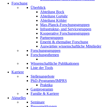
Forschung
Überblick
Abteilung Bock
Abteilung Gutjahr
Abteilung Köhler
Max-Planck-Forschungsgruppen
Infrastruktur- und Servicegruppen
Kooperative Forschungsgruppen
Partnergruppen
Emeriti & ehemalige Forschung
Auswärtige wissenschaftliche Mitglieder
Forschungsgruppen
Forschungsthemen
Wissenschaftliche Publikationen
Liste der Tools
Karriere
Stellenangebote
PhD-Programm/IMPRS
Praktika
Gastprogramm
Familie & Karriere
Aktuelles
Seminare
Pressemeldungen