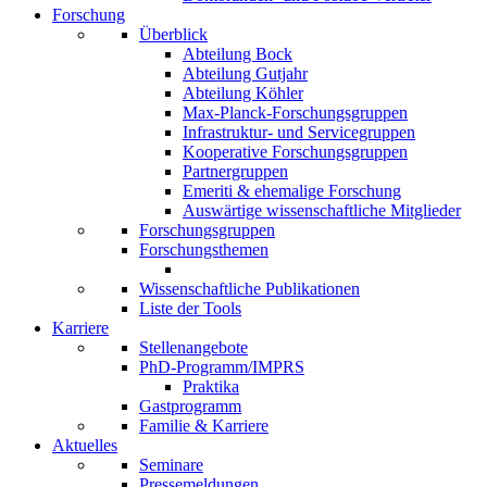
Forschung
Überblick
Abteilung Bock
Abteilung Gutjahr
Abteilung Köhler
Max-Planck-Forschungsgruppen
Infrastruktur- und Servicegruppen
Kooperative Forschungsgruppen
Partnergruppen
Emeriti & ehemalige Forschung
Auswärtige wissenschaftliche Mitglieder
Forschungsgruppen
Forschungsthemen
Wissenschaftliche Publikationen
Liste der Tools
Karriere
Stellenangebote
PhD-Programm/IMPRS
Praktika
Gastprogramm
Familie & Karriere
Aktuelles
Seminare
Pressemeldungen