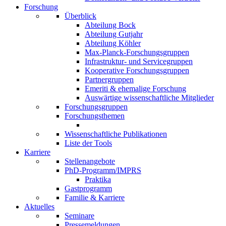
Forschung
Überblick
Abteilung Bock
Abteilung Gutjahr
Abteilung Köhler
Max-Planck-Forschungsgruppen
Infrastruktur- und Servicegruppen
Kooperative Forschungsgruppen
Partnergruppen
Emeriti & ehemalige Forschung
Auswärtige wissenschaftliche Mitglieder
Forschungsgruppen
Forschungsthemen
Wissenschaftliche Publikationen
Liste der Tools
Karriere
Stellenangebote
PhD-Programm/IMPRS
Praktika
Gastprogramm
Familie & Karriere
Aktuelles
Seminare
Pressemeldungen