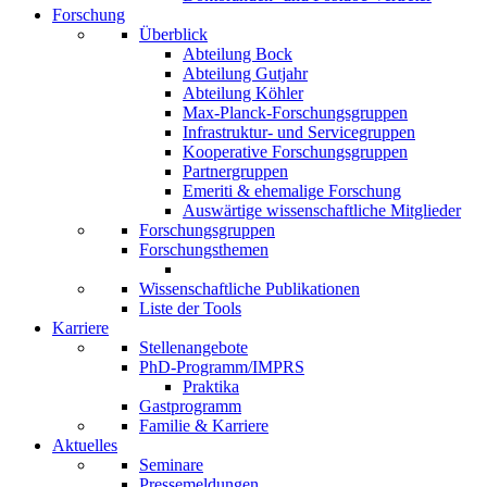
Forschung
Überblick
Abteilung Bock
Abteilung Gutjahr
Abteilung Köhler
Max-Planck-Forschungsgruppen
Infrastruktur- und Servicegruppen
Kooperative Forschungsgruppen
Partnergruppen
Emeriti & ehemalige Forschung
Auswärtige wissenschaftliche Mitglieder
Forschungsgruppen
Forschungsthemen
Wissenschaftliche Publikationen
Liste der Tools
Karriere
Stellenangebote
PhD-Programm/IMPRS
Praktika
Gastprogramm
Familie & Karriere
Aktuelles
Seminare
Pressemeldungen