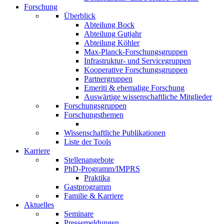
Forschung
Überblick
Abteilung Bock
Abteilung Gutjahr
Abteilung Köhler
Max-Planck-Forschungsgruppen
Infrastruktur- und Servicegruppen
Kooperative Forschungsgruppen
Partnergruppen
Emeriti & ehemalige Forschung
Auswärtige wissenschaftliche Mitglieder
Forschungsgruppen
Forschungsthemen
Wissenschaftliche Publikationen
Liste der Tools
Karriere
Stellenangebote
PhD-Programm/IMPRS
Praktika
Gastprogramm
Familie & Karriere
Aktuelles
Seminare
Pressemeldungen