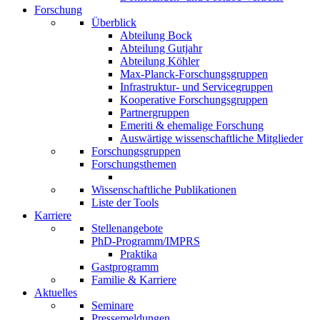
Forschung
Überblick
Abteilung Bock
Abteilung Gutjahr
Abteilung Köhler
Max-Planck-Forschungsgruppen
Infrastruktur- und Servicegruppen
Kooperative Forschungsgruppen
Partnergruppen
Emeriti & ehemalige Forschung
Auswärtige wissenschaftliche Mitglieder
Forschungsgruppen
Forschungsthemen
Wissenschaftliche Publikationen
Liste der Tools
Karriere
Stellenangebote
PhD-Programm/IMPRS
Praktika
Gastprogramm
Familie & Karriere
Aktuelles
Seminare
Pressemeldungen