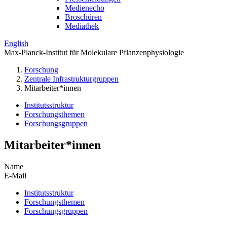
Medienecho
Broschüren
Mediathek
English
Max-Planck-Institut für Molekulare Pflanzenphysiologie
Forschung
Zentrale Infrastrukturgruppen
Mitarbeiter*innen
Institutsstruktur
Forschungsthemen
Forschungsgruppen
Mitarbeiter*innen
Name
E-Mail
Institutsstruktur
Forschungsthemen
Forschungsgruppen