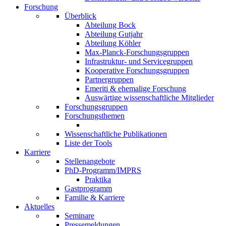
Forschung
Überblick
Abteilung Bock
Abteilung Gutjahr
Abteilung Köhler
Max-Planck-Forschungsgruppen
Infrastruktur- und Servicegruppen
Kooperative Forschungsgruppen
Partnergruppen
Emeriti & ehemalige Forschung
Auswärtige wissenschaftliche Mitglieder
Forschungsgruppen
Forschungsthemen
Wissenschaftliche Publikationen
Liste der Tools
Karriere
Stellenangebote
PhD-Programm/IMPRS
Praktika
Gastprogramm
Familie & Karriere
Aktuelles
Seminare
Pressemeldungen