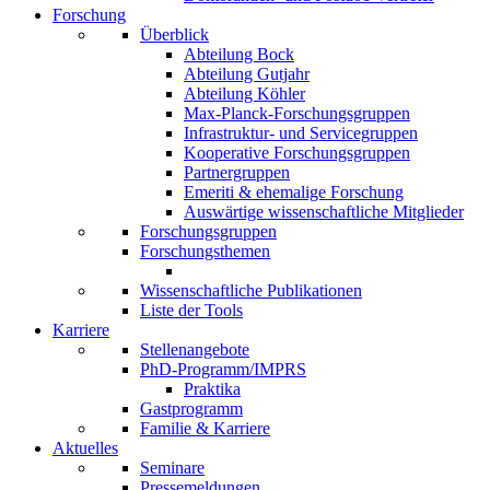
Forschung
Überblick
Abteilung Bock
Abteilung Gutjahr
Abteilung Köhler
Max-Planck-Forschungsgruppen
Infrastruktur- und Servicegruppen
Kooperative Forschungsgruppen
Partnergruppen
Emeriti & ehemalige Forschung
Auswärtige wissenschaftliche Mitglieder
Forschungsgruppen
Forschungsthemen
Wissenschaftliche Publikationen
Liste der Tools
Karriere
Stellenangebote
PhD-Programm/IMPRS
Praktika
Gastprogramm
Familie & Karriere
Aktuelles
Seminare
Pressemeldungen