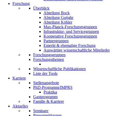
Forschung
Überblick
Abteilung Bock
Abteilung Gutjahr
Abteilung Köhler
Max-Planck-Forschungsgruppen
Infrastruktur- und Servicegruppen
Kooperative Forschungsgruppen
Partnergruppen
Emeriti & ehemalige Forschung
Auswärtige wissenschaftliche Mitglieder
Forschungsgruppen
Forschungsthemen
Wissenschaftliche Publikationen
Liste der Tools
Karriere
Stellenangebote
PhD-Programm/IMPRS
Praktika
Gastprogramm
Familie & Karriere
Aktuelles
Seminare
Pressemeldungen