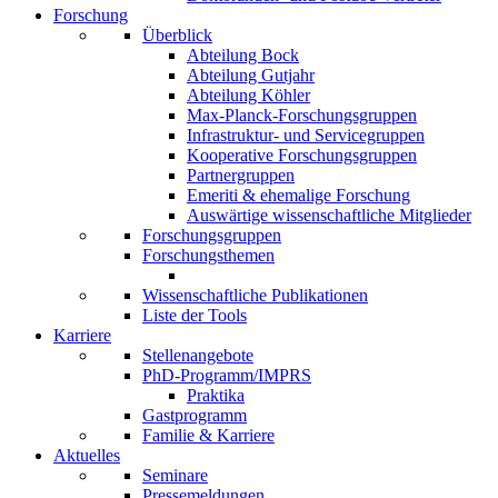
Forschung
Überblick
Abteilung Bock
Abteilung Gutjahr
Abteilung Köhler
Max-Planck-Forschungsgruppen
Infrastruktur- und Servicegruppen
Kooperative Forschungsgruppen
Partnergruppen
Emeriti & ehemalige Forschung
Auswärtige wissenschaftliche Mitglieder
Forschungsgruppen
Forschungsthemen
Wissenschaftliche Publikationen
Liste der Tools
Karriere
Stellenangebote
PhD-Programm/IMPRS
Praktika
Gastprogramm
Familie & Karriere
Aktuelles
Seminare
Pressemeldungen