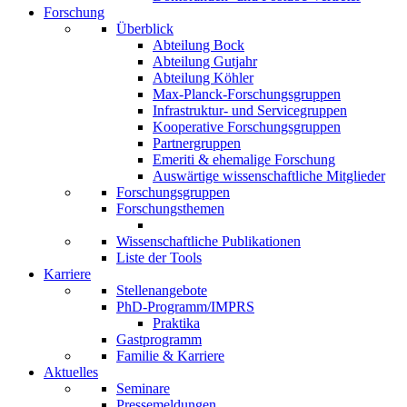
Forschung
Überblick
Abteilung Bock
Abteilung Gutjahr
Abteilung Köhler
Max-Planck-Forschungsgruppen
Infrastruktur- und Servicegruppen
Kooperative Forschungsgruppen
Partnergruppen
Emeriti & ehemalige Forschung
Auswärtige wissenschaftliche Mitglieder
Forschungsgruppen
Forschungsthemen
Wissenschaftliche Publikationen
Liste der Tools
Karriere
Stellenangebote
PhD-Programm/IMPRS
Praktika
Gastprogramm
Familie & Karriere
Aktuelles
Seminare
Pressemeldungen