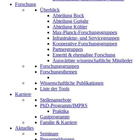
Forschung
Überblick
Abteilung Bock
Abteilung Gutjahr
Abteilung Köhler
Max-Planck-Forschungsgruppen
Infrastruktur- und Servicegruppen
Kooperative Forschungsgruppen
Partnergruppen
Emeriti & ehemalige Forschung
Auswärtige wissenschaftliche Mitglieder
Forschungsgruppen
Forschungsthemen
Wissenschaftliche Publikationen
Liste der Tools
Karriere
Stellenangebote
PhD-Programm/IMPRS
Praktika
Gastprogramm
Familie & Karriere
Aktuelles
Seminare
Pressemeldungen