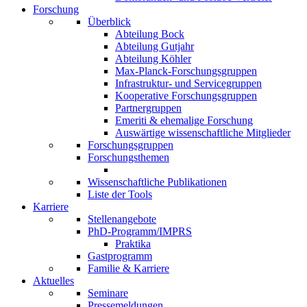
Forschung
Überblick
Abteilung Bock
Abteilung Gutjahr
Abteilung Köhler
Max-Planck-Forschungsgruppen
Infrastruktur- und Servicegruppen
Kooperative Forschungsgruppen
Partnergruppen
Emeriti & ehemalige Forschung
Auswärtige wissenschaftliche Mitglieder
Forschungsgruppen
Forschungsthemen
Wissenschaftliche Publikationen
Liste der Tools
Karriere
Stellenangebote
PhD-Programm/IMPRS
Praktika
Gastprogramm
Familie & Karriere
Aktuelles
Seminare
Pressemeldungen