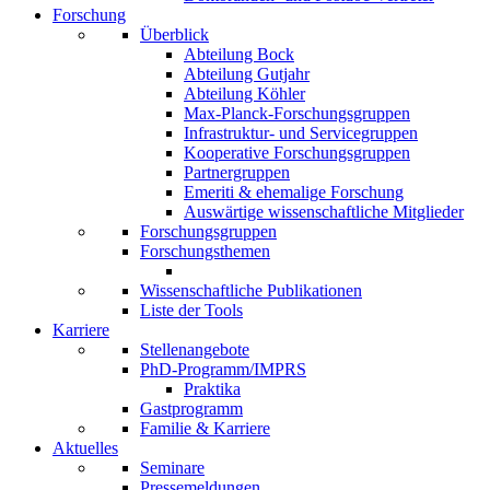
Forschung
Überblick
Abteilung Bock
Abteilung Gutjahr
Abteilung Köhler
Max-Planck-Forschungsgruppen
Infrastruktur- und Servicegruppen
Kooperative Forschungsgruppen
Partnergruppen
Emeriti & ehemalige Forschung
Auswärtige wissenschaftliche Mitglieder
Forschungsgruppen
Forschungsthemen
Wissenschaftliche Publikationen
Liste der Tools
Karriere
Stellenangebote
PhD-Programm/IMPRS
Praktika
Gastprogramm
Familie & Karriere
Aktuelles
Seminare
Pressemeldungen