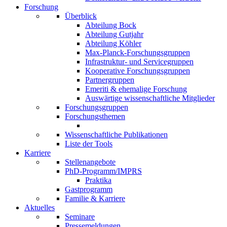
Forschung
Überblick
Abteilung Bock
Abteilung Gutjahr
Abteilung Köhler
Max-Planck-Forschungsgruppen
Infrastruktur- und Servicegruppen
Kooperative Forschungsgruppen
Partnergruppen
Emeriti & ehemalige Forschung
Auswärtige wissenschaftliche Mitglieder
Forschungsgruppen
Forschungsthemen
Wissenschaftliche Publikationen
Liste der Tools
Karriere
Stellenangebote
PhD-Programm/IMPRS
Praktika
Gastprogramm
Familie & Karriere
Aktuelles
Seminare
Pressemeldungen