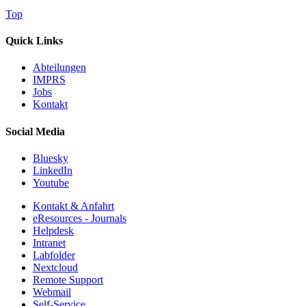
Top
Quick Links
Abteilungen
IMPRS
Jobs
Kontakt
Social Media
Bluesky
LinkedIn
Youtube
Kontakt & Anfahrt
eResources - Journals
Helpdesk
Intranet
Labfolder
Nextcloud
Remote Support
Webmail
Self-Service