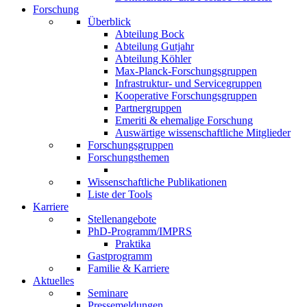
Forschung
Überblick
Abteilung Bock
Abteilung Gutjahr
Abteilung Köhler
Max-Planck-Forschungsgruppen
Infrastruktur- und Servicegruppen
Kooperative Forschungsgruppen
Partnergruppen
Emeriti & ehemalige Forschung
Auswärtige wissenschaftliche Mitglieder
Forschungsgruppen
Forschungsthemen
Wissenschaftliche Publikationen
Liste der Tools
Karriere
Stellenangebote
PhD-Programm/IMPRS
Praktika
Gastprogramm
Familie & Karriere
Aktuelles
Seminare
Pressemeldungen