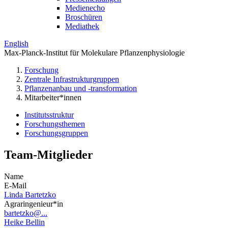
Medienecho
Broschüren
Mediathek
English
Max-Planck-Institut für Molekulare Pflanzenphysiologie
Forschung
Zentrale Infrastrukturgruppen
Pflanzenanbau und -transformation
Mitarbeiter*innen
Institutsstruktur
Forschungsthemen
Forschungsgruppen
Team-Mitglieder
Name
E-Mail
Linda Bartetzko
Agraringenieur*in
bartetzko@...
Heike Bellin