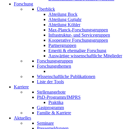
Forschung
Überblick
Abteilung Bock
Abteilung Gutjahr
Abteilung Köhler
Max-Planck-Forschungsgruppen
Infrastruktur- und Servicegruppen
Kooperative Forschungsgruppen
Partnergruppen
Emeriti & ehemalige Forschung
Auswärtige wissenschaftliche Mitglieder
Forschungsgruppen
Forschungsthemen
Wissenschaftliche Publikationen
Liste der Tools
Karriere
Stellenangebote
PhD-Programm/IMPRS
Praktika
Gastprogramm
Familie & Karriere
Aktuelles
Seminare
Pressemeldungen