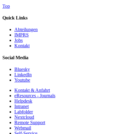
Top
Quick Links
Abteilungen
IMPRS
Jobs
Kontakt
Social Media
Bluesky
LinkedIn
Youtube
Kontakt & Anfahrt
eResources - Journals
Helpdesk
Intranet
Labfolder
Nextcloud
Remote Support
Webmail
Self-Service