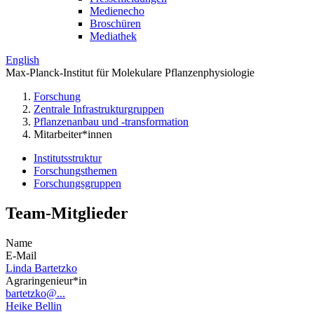
Medienecho
Broschüren
Mediathek
English
Max-Planck-Institut für Molekulare Pflanzenphysiologie
Forschung
Zentrale Infrastrukturgruppen
Pflanzenanbau und -transformation
Mitarbeiter*innen
Institutsstruktur
Forschungsthemen
Forschungsgruppen
Team-Mitglieder
Name
E-Mail
Linda Bartetzko
Agraringenieur*in
bartetzko@...
Heike Bellin